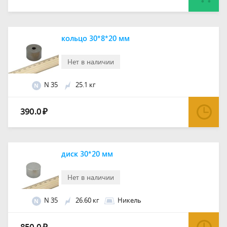
кольцо 30*8*20 мм
Нет в наличии
N 35
25.1 кг
N
390.0
₽
диск 30*20 мм
Нет в наличии
N 35
26.60 кг
Никель
N
850.0