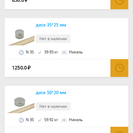
₽
диск 35*25 мм
Нет в наличии
N 35
39.93 кг
Никель
N
1250.0
₽
диск 50*20 мм
Нет в наличии
N 35
59.92 кг
Никель
N