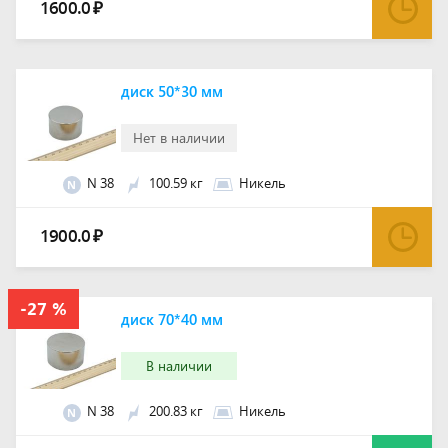
1600.0
₽
диск 50*30 мм
Нет в наличии
N 38
100.59 кг
Никель
N
1900.0
₽
диск 70*40 мм
В наличии
N 38
200.83 кг
Никель
N