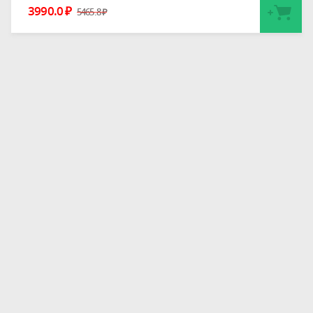
3990.0
₽
5465.8
₽