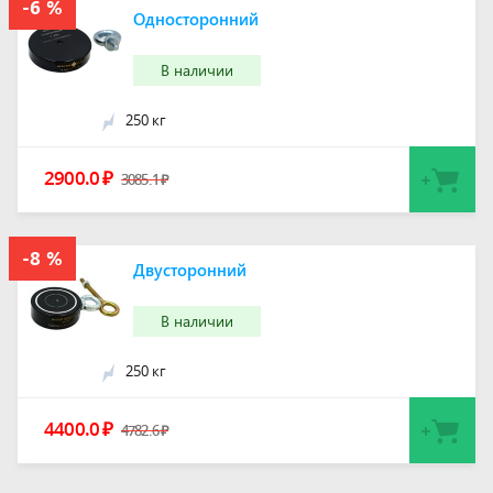
Односторонний
В наличии
250 кг
2900.0
₽
3085.1
₽
Двусторонний
В наличии
250 кг
4400.0
₽
4782.6
₽