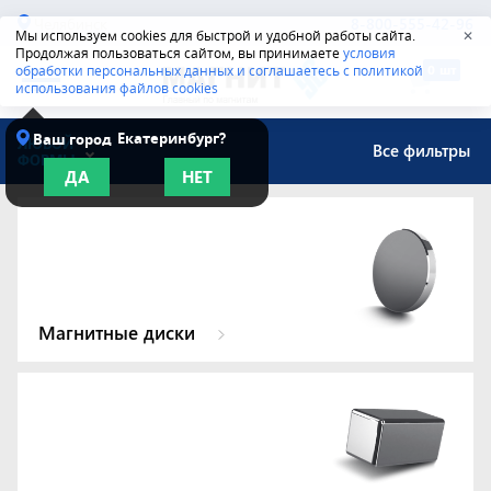
Челябинск
8-800-555-42-96
Мы используем cookies для быстрой и удобной работы сайта.
✕
Продолжая пользоваться сайтом, вы принимаете
условия
обработки персональных данных и соглашаетесь с политикой
использования файлов cookies
Екатеринбург?
Ваш город
ЛЮБОЙ
Все фильтры
ФОРМЫ
ДА
НЕТ
Магнитные диски