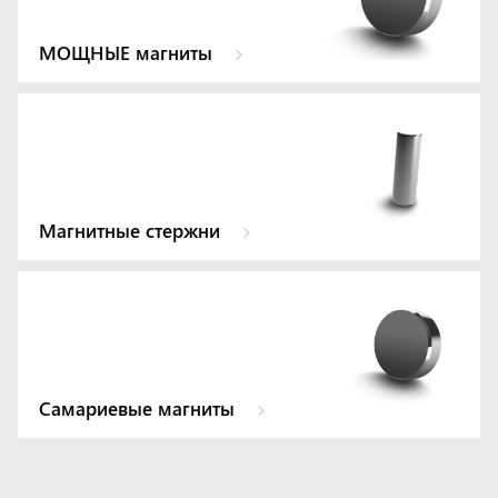
МОЩНЫЕ магниты
Магнитные стержни
Самариевые магниты