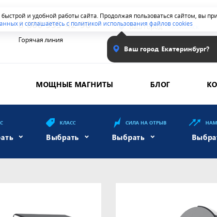
я быстрой и удобной работы сайта. Продолжая пользоваться сайтом, вы п
8 800 555-42-96
анных и соглашаетесь с политикой использования файлов cookies
Ваш город:
Челябинск
Горячая линия
Ваш город
Екатеринбург?
МОЩНЫЕ МАГНИТЫ
БЛОГ
К
ЕС
КЛАСС
СИЛА НА ОТРЫВ
НАМ
ать
Выбрать
Выбрать
Выбра