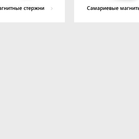
гнитные стержни
Самариевые магни