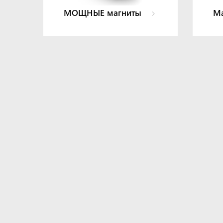
МОЩНЫЕ магниты
Ма