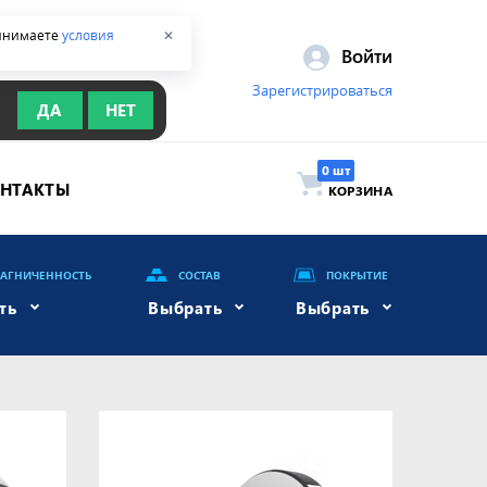
ринимаете
условия
✕
Войти
Зарегистрироваться
ДА
НЕТ
ОНТАКТЫ
КОРЗИНА
АГНИЧЕННОСТЬ
СОСТАВ
ПОКРЫТИЕ
ть
Выбрать
Выбрать