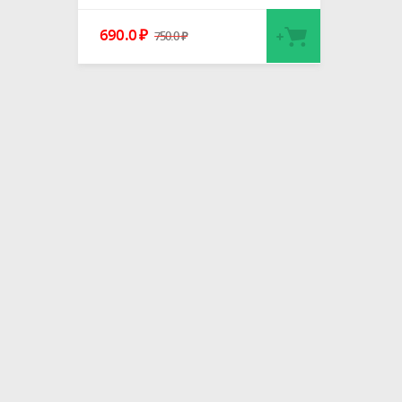
690.0
₽
750.0
₽