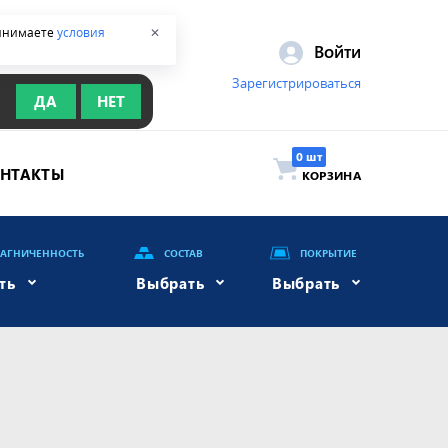
ринимаете
условия
✕
Войти
Зарегистрироваться
ДА
НЕТ
ОНТАКТЫ
КОРЗИНА
АГНИЧЕННОСТЬ
СОСТАВ
ПОКРЫТИЕ
ть
Выбрать
Выбрать