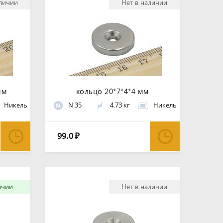
аличии
Нет в наличии
мм
кольцо 20*7*4*4 мм
Никель
N 35
4.73 кг
Никель
N
99.0
₽
ичии
Нет в наличии