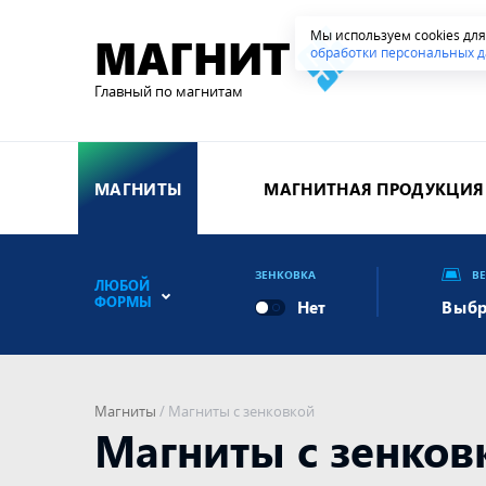
Мы используем cookies дл
МАГНИТ
обработки персональных д
Главный по магнитам
МАГНИТЫ
МАГНИТНАЯ ПРОДУКЦИЯ
ЗЕНКОВКА
В
ЛЮБОЙ
ФОРМЫ
Выбр
Магниты
/
Магниты с зенковкой
Магниты с зенков