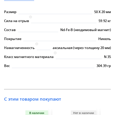
Размер
50
X
20 мм
Сила на отрыв
59.92 кг
Состав
Nd-Fe-B (неодимовый магнит)
Покрытие
Никель
Намагниченность
аксиальная (через толщину 20 мм)
Класс магнитного материала
N 35
Вес
304.39 гр
С этим товаром покупают
В наличии
Нет в наличии