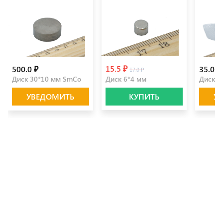
15.5 ₽
500.0 ₽
35.0 ₽
17.0 ₽
Диск 30*10 мм SmCo
Диск 6*4 мм
Диск 1
УВЕДОМИТЬ
КУПИТЬ
У