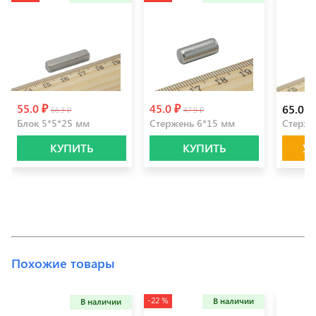
55.0 ₽
45.0 ₽
65.0 ₽
66.3 ₽
47.9 ₽
Блок 5*5*25 мм
Стержень 6*15 мм
Стерже
КУПИТЬ
КУПИТЬ
У
Похожие товары
-22 %
В наличии
В наличии