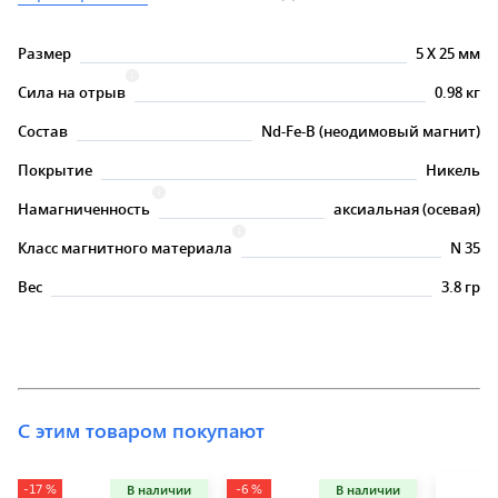
Размер
5
X
25 мм
Сила на отрыв
0.98 кг
Состав
Nd-Fe-B (неодимовый магнит)
Покрытие
Никель
Намагниченность
аксиальная (осевая)
Класс магнитного материала
N 35
Вес
3.8 гр
С этим товаром покупают
-17 %
-6 %
В наличии
В наличии