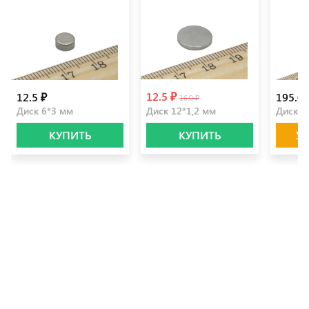
12.5 ₽
12.5 ₽
195.0 
16.0 ₽
Диск 6*3 мм
Диск 12*1,2 мм
Диск 2
КУПИТЬ
КУПИТЬ
У