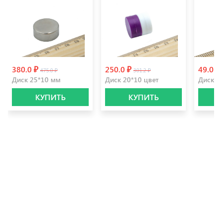
380.0 ₽
250.0 ₽
49.0 ₽
475.0 ₽
301.2 ₽
Диск 25*10 мм
Диск 20*10 цвет
Диск 1
КУПИТЬ
КУПИТЬ