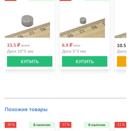
33.5 ₽
6.9 ₽
10.5 ₽
39.0 ₽
8.8 ₽
Диск 10*5 мм
Диск 5*3 мм
Диск 8
КУПИТЬ
КУПИТЬ
У
Похожие товары
-20 %
-17 %
-11 %
В наличии
В наличии