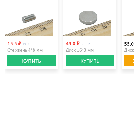
15.5 ₽
49.0 ₽
55.0 ₽
19.9 ₽
55.1 ₽
Стержень 4*8 мм
Диск 16*3 мм
Диск 2
КУПИТЬ
КУПИТЬ
У