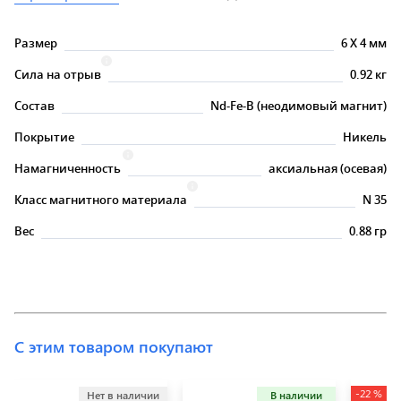
Размер
6
X
4 мм
Сила на отрыв
0.92 кг
Состав
Nd-Fe-B (неодимовый магнит)
Покрытие
Никель
Намагниченность
аксиальная (осевая)
Класс магнитного материала
N 35
Вес
0.88 гр
С этим товаром покупают
-22 %
Нет в наличии
В наличии