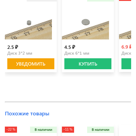
6.9 ₽
2.5 ₽
4.5 ₽
8
Диск 3*2 мм
Диск 6*1 мм
Диск 5
УВЕДОМИТЬ
КУПИТЬ
Похожие товары
-22 %
-11 %
В наличии
В наличии