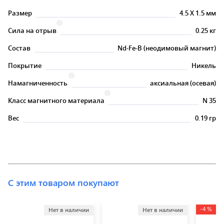
Размер
4.5
X
1.5 мм
Сила на отрыв
0.25 кг
Состав
Nd-Fe-B (неодимовый магнит)
Покрытие
Никель
Намагниченность
аксиальная (осевая)
Класс магнитного материала
N 35
Вес
0.19 гр
С этим товаром покупают
-4 %
Нет в наличии
Нет в наличии