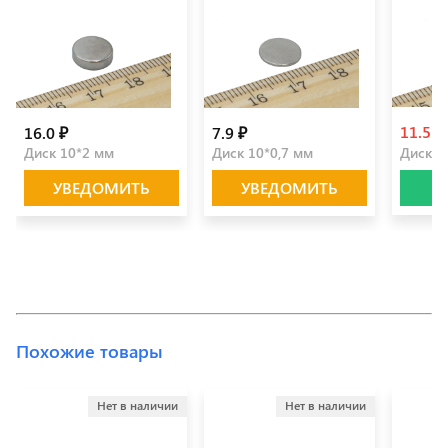
11.5 ₽
16.0 ₽
7.9 ₽
Диск 10*2 мм
Диск 10*0,7 мм
Диск 9
УВЕДОМИТЬ
УВЕДОМИТЬ
Похожие товары
Нет в наличии
Нет в наличии