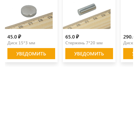
45.0 ₽
65.0 ₽
290.0 
Диск 15*3 мм
Стержень 7*20 мм
Диск 3
УВЕДОМИТЬ
УВЕДОМИТЬ
У