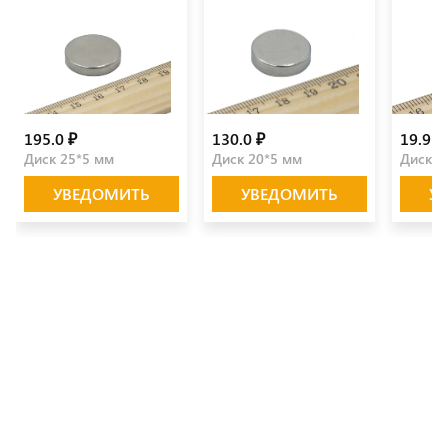
195.0 ₽
130.0 ₽
19.9 ₽
Диск 25*5 мм
Диск 20*5 мм
Диск 1
УВЕДОМИТЬ
УВЕДОМИТЬ
У