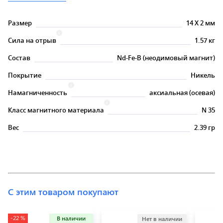
Размер
14
X
2 мм
Сила на отрыв
1.57 кг
Состав
Nd-Fe-B (неодимовый магнит)
Покрытие
Никель
Намагниченность
аксиальная (осевая)
Класс магнитного материала
N 35
Вес
2.39 гр
С этим товаром покупают
-22 %
В наличии
Нет в наличии