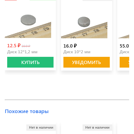
12.5 ₽
16.0 ₽
55.0 ₽
16.0 ₽
Диск 12*1,2 мм
Диск 10*2 мм
Диск 2
КУПИТЬ
УВЕДОМИТЬ
У
Похожие товары
Нет в наличии
Нет в наличии