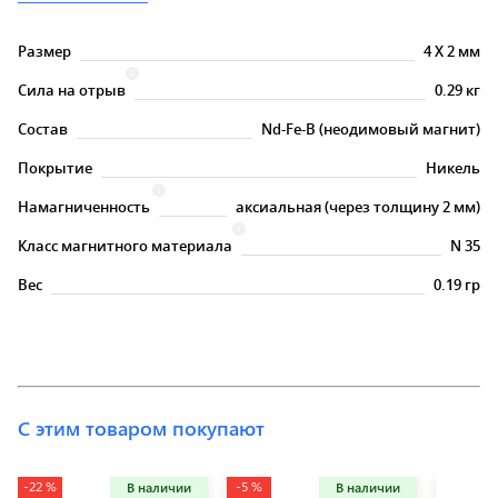
Размер
4
X
2 мм
Сила на отрыв
0.29 кг
Состав
Nd-Fe-B (неодимовый магнит)
Покрытие
Никель
Намагниченность
аксиальная (через толщину 2 мм)
Класс магнитного материала
N 35
Вес
0.19 гр
С этим товаром покупают
-22 %
-5 %
В наличии
В наличии