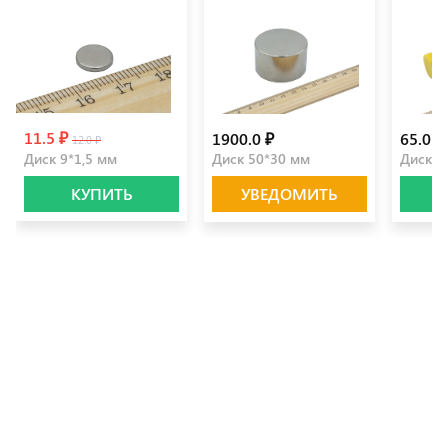
11.5 ₽
1900.0 ₽
65.0 ₽
12.0 ₽
Диск 9*1,5 мм
Диск 50*30 мм
Диск 1
КУПИТЬ
УВЕДОМИТЬ