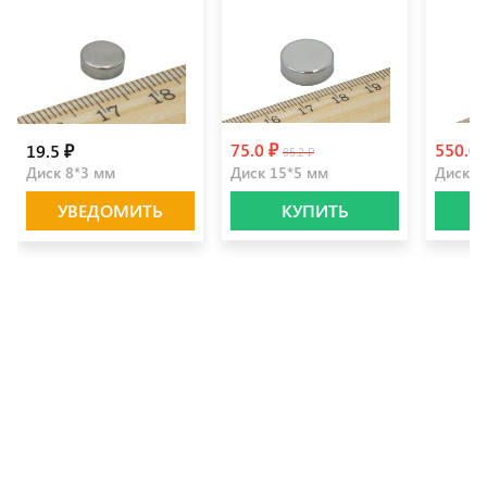
75.0 ₽
550.0
19.5 ₽
85.2 ₽
Диск 8*3 мм
Диск 15*5 мм
Диск 2
УВЕДОМИТЬ
КУПИТЬ