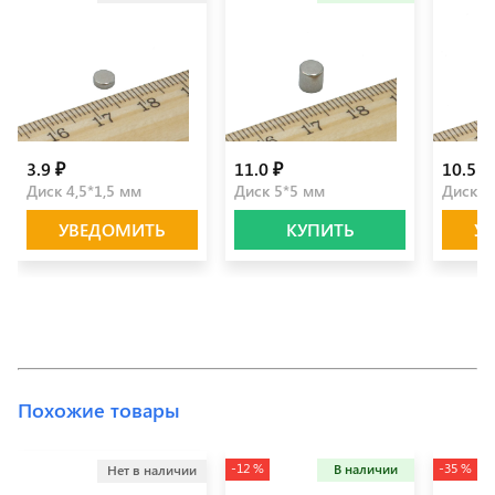
3.9 ₽
11.0 ₽
10.5 ₽
Диск 4,5*1,5 мм
Диск 5*5 мм
Диск 8
УВЕДОМИТЬ
КУПИТЬ
У
Похожие товары
-12 %
-35 %
В наличии
Нет в наличии