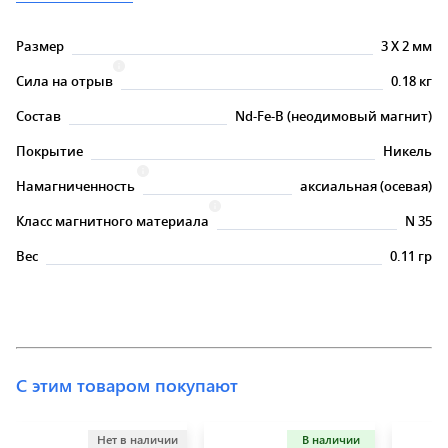
Размер
3
X
2 мм
Сила на отрыв
0.18 кг
Состав
Nd-Fe-B (неодимовый магнит)
Покрытие
Никель
Намагниченность
аксиальная (осевая)
Класс магнитного материала
N 35
Вес
0.11 гр
С этим товаром покупают
Нет в наличии
В наличии