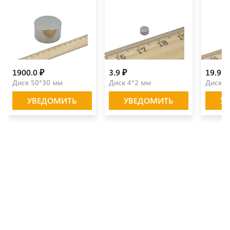
1900.0 ₽
3.9 ₽
19.9 ₽
Диск 50*30 мм
Диск 4*2 мм
Диск 1
УВЕДОМИТЬ
УВЕДОМИТЬ
У