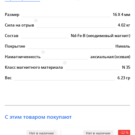
Размер
16
X
4 мм
Сила на отрыв
4.02 кг
Состав
Nd-Fe-B (неодимовый магнит)
Покрытие
Никель
Намагниченность
аксиальная (осевая)
Класс магнитного материала
N 35
Вес
6.23 гр
С этим товаром покупают
-12 %
Нет в наличии
Нет в наличии