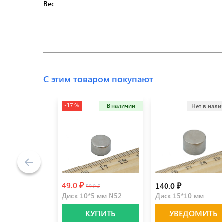
Вес
С этим товаром покупают
-17 %
В наличии
Нет в нал
49.0 ₽
140.0 ₽
59.0 ₽
Диск 10*5 мм N52
Диск 15*10 мм
КУПИТЬ
УВЕДОМИТЬ