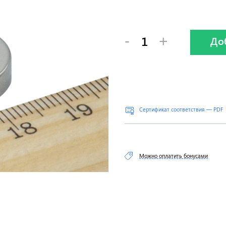
-
+
До
Сертификат соответствия — PDF
Можно оплатить бонусами