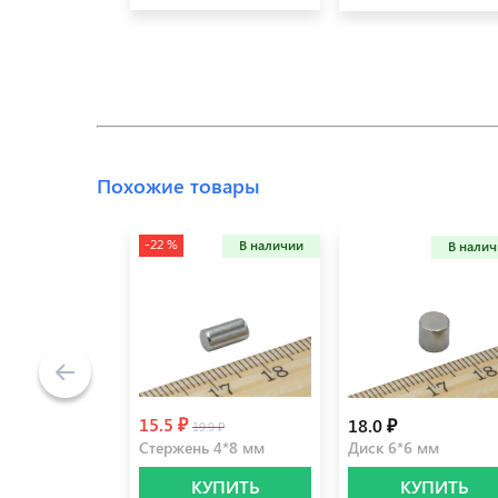
Похожие товары
-22 %
В наличии
В нали
15.5 ₽
18.0 ₽
19.9 ₽
Стержень 4*8 мм
Диск 6*6 мм
КУПИТЬ
КУПИТЬ