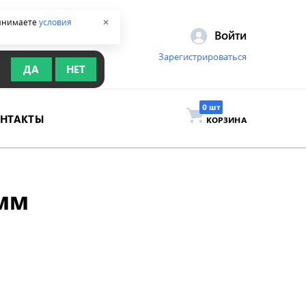
ринимаете
условия
✕
Войти
Зарегистрироваться
ДА
НЕТ
ОНТАКТЫ
КОРЗИНА
 мм