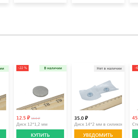
-22 %
-
В наличии
чии
Нет в наличии
12.5 ₽
45
35.0 ₽
16.0 ₽
Диск 12*1,2 мм
Диск 14*2 мм в силиконе (пара
Ст
КУПИТЬ
УВЕДОМИТЬ