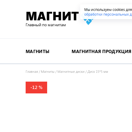
Мы используем cookies дл
МАГНИТ
обработки персональных д
Главный по магнитам
МАГНИТЫ
МАГНИТНАЯ ПРОДУКЦИЯ
Главная
/
Магниты
/
Магнитные диски
/
Диск 15*5 мм
-12 %