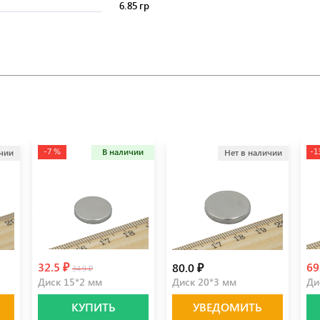
6.85 гр
-7 %
-1
В наличии
ичии
Нет в наличии
32.5 ₽
69
80.0 ₽
34.9 ₽
Диск 15*2 мм
Диск 20*3 мм
Ди
КУПИТЬ
УВЕДОМИТЬ