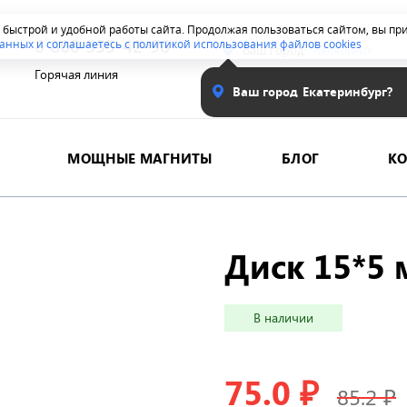
я быстрой и удобной работы сайта. Продолжая пользоваться сайтом, вы п
8 800 555-42-96
анных и соглашаетесь с политикой использования файлов cookies
Ваш город:
Челябинск
Горячая линия
Ваш город
Екатеринбург?
МОЩНЫЕ МАГНИТЫ
БЛОГ
К
Диск 15*5
В наличии
75.0
₽
85.2 ₽