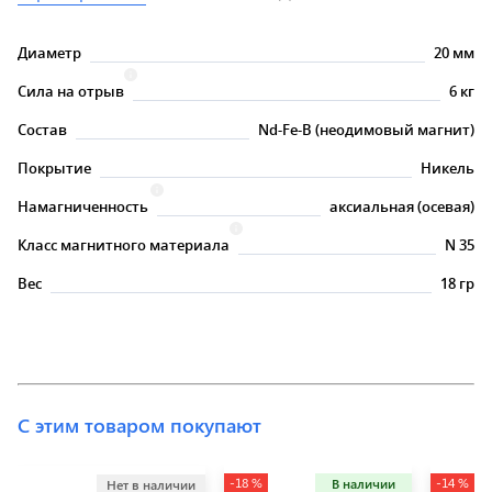
Диаметр
20 мм
Сила на отрыв
6 кг
Состав
Nd-Fe-B (неодимовый магнит)
Покрытие
Никель
Намагниченность
аксиальная (осевая)
Класс магнитного материала
N 35
Вес
18 гр
С этим товаром покупают
-18 %
-14 %
В наличии
Нет в наличии