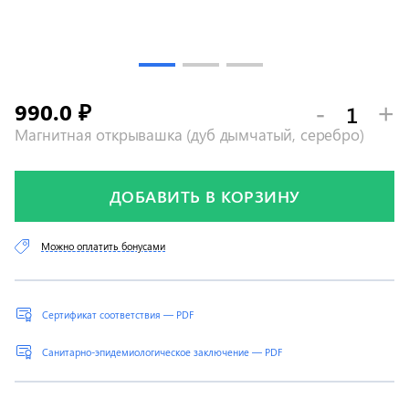
990.0
-
+
₽
Магнитная открывашка (дуб дымчатый, серебро)
ДОБАВИТЬ В КОРЗИНУ
Можно оплатить бонусами
Сертификат соответствия — PDF
Санитарно-эпидемиологическое заключение — PDF