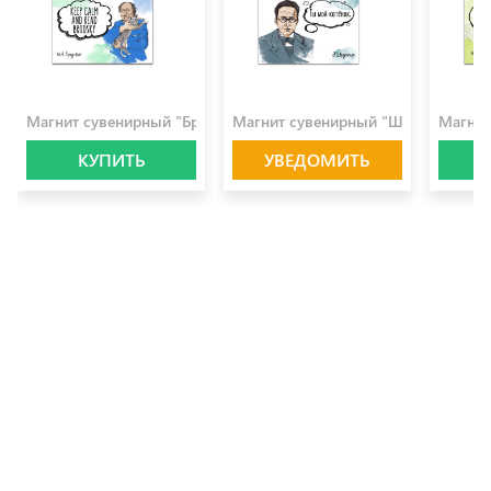
100.0 ₽
100.0 ₽
100.0 
Магнит сувенирный "Бродский"
Магнит сувенирный "Шредингер"
Магнит
КУПИТЬ
УВЕДОМИТЬ