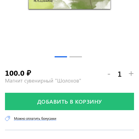
100.0
-
+
₽
Магнит сувенирный "Шолохов"
ДОБАВИТЬ В КОРЗИНУ
Можно оплатить бонусами