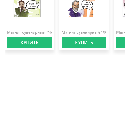
100.0 ₽
100.0 ₽
100.0 
Магнит сувенирный "Чехов"
Магнит сувенирный "Фрейд"
Магнит
КУПИТЬ
КУПИТЬ