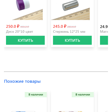
250.0 ₽
245.0 ₽
24.9 ₽
301.2 ₽
281.6 ₽
Диск 20*10 цвет
Стержень 12*25 мм
Магнит
КУПИТЬ
КУПИТЬ
Похожие товары
В наличии
В наличии