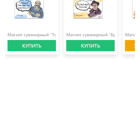
100.0 ₽
100.0 ₽
100.0 
Магнит сувенирный "Толстой"
Магнит сувенирный "Булгаков"
Магнит
КУПИТЬ
КУПИТЬ
У