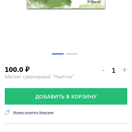
100.0
-
+
₽
Магнит сувенирный "Ньютон"
ДОБАВИТЬ В КОРЗИНУ
Можно оплатить бонусами