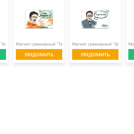
100.0 ₽
100.0 ₽
10
 "Коперник"
Магнит сувенирный "Тесла"
Магнит сувенирный "Шрединге
Ма
УВЕДОМИТЬ
УВЕДОМИТЬ