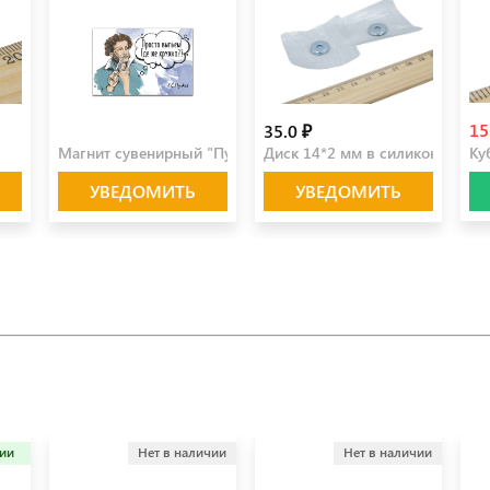
15
100.0 ₽
35.0 ₽
Магнит сувенирный "Пушкин"
Диск 14*2 мм в силиконе (пара
Ку
УВЕДОМИТЬ
УВЕДОМИТЬ
чии
Нет в наличии
Нет в наличии