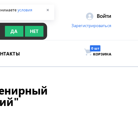
ринимаете
условия
✕
Войти
Зарегистрироваться
ДА
НЕТ
ОНТАКТЫ
КОРЗИНА
венирный
кий"