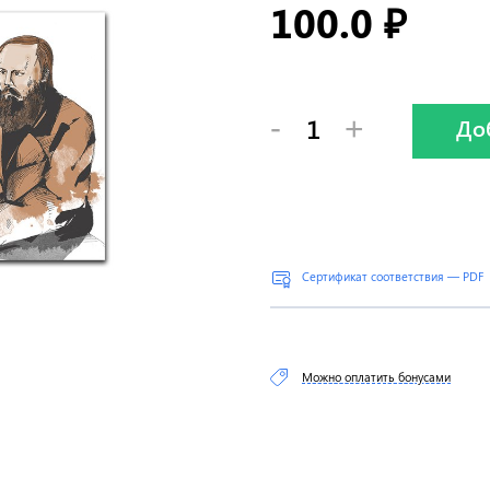
100.0
₽
-
+
До
Сертификат соответствия — PDF
Можно оплатить бонусами