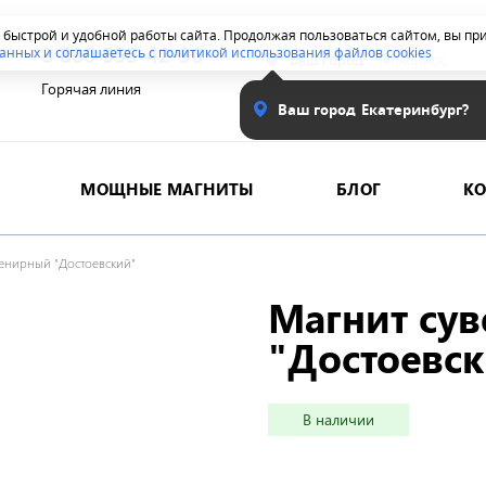
я быстрой и удобной работы сайта. Продолжая пользоваться сайтом, вы п
8 800 555-42-96
анных и соглашаетесь с политикой использования файлов cookies
Ваш город:
Челябинск
Горячая линия
Ваш город
Екатеринбург?
МОЩНЫЕ МАГНИТЫ
БЛОГ
К
венирный "Достоевский"
Магнит су
"Достоевс
В наличии