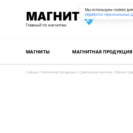
Мы используем cookies дл
МАГНИТ
обработки персональных д
Главный по магнитам
МАГНИТЫ
МАГНИТНАЯ ПРОДУКЦИЯ
Главная
/
Магнитная продукция
/
Сувенирные магниты
/
Магнит су