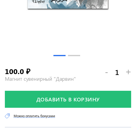
100.0
-
+
₽
Магнит сувенирный "Дарвин"
ДОБАВИТЬ В КОРЗИНУ
Можно оплатить бонусами