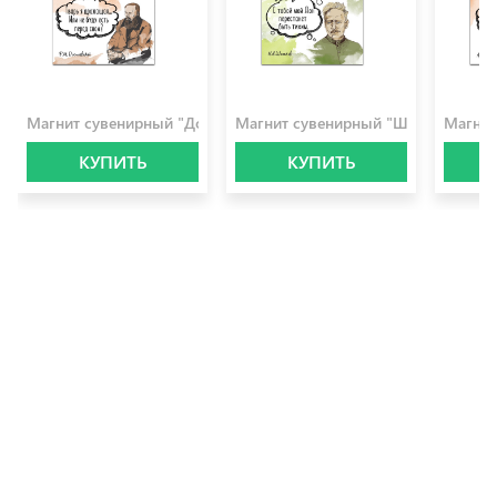
100.0 ₽
100.0 ₽
100.0 
Магнит сувенирный "Достоевский"
Магнит сувенирный "Шолохов"
Магнит
КУПИТЬ
КУПИТЬ