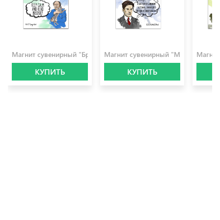
100.0 ₽
100.0 ₽
100.0 
Магнит сувенирный "Бродский"
Магнит сувенирный "Маяковский"
Магнит
КУПИТЬ
КУПИТЬ